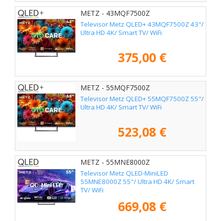
METZ - 43MQF7500Z
Televisor Metz QLED+ 43MQF7500Z 43"/
Ultra HD 4K/ Smart TV/ WiFi
375,00 €
METZ - 55MQF7500Z
Televisor Metz QLED+ 55MQF7500Z 55"/
Ultra HD 4K/ Smart TV/ WiFi
523,08 €
METZ - 55MNE8000Z
Televisor Metz QLED-MiniLED
55MNE8000Z 55"/ Ultra HD 4K/ Smart
TV/ WiFi
669,08 €