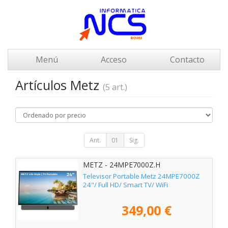
Menú
Acceso
Contacto
Artículos Metz
(5 art.)
Ant.
01
Sig.
METZ - 24MPE7000Z.H
Televisor Portable Metz 24MPE7000Z
24"/ Full HD/ Smart TV/ WiFi
349,00 €