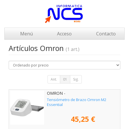
Menú
Acceso
Contacto
Artículos Omron
(1 art.)
Ant.
01
Sig.
OMRON -
Tensiómetro de Brazo Omron M2
Essential
45,25 €