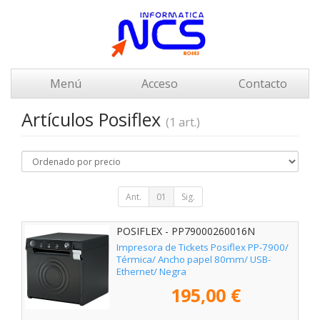
Menú
Acceso
Contacto
Artículos Posiflex
(1 art.)
Ant.
01
Sig.
POSIFLEX - PP79000260016N
Impresora de Tickets Posiflex PP-7900/
Térmica/ Ancho papel 80mm/ USB-
Ethernet/ Negra
195,00 €